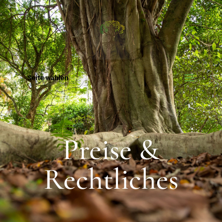
Seite wählen
Preise &
Rechtliches