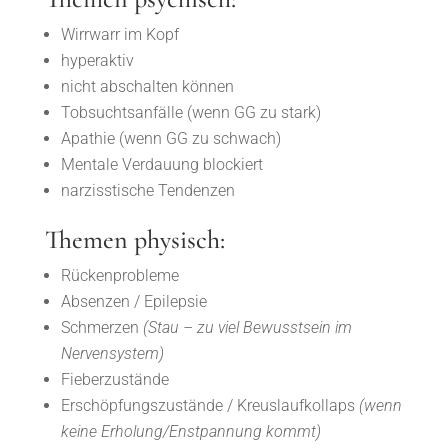
Wirrwarr im Kopf
hyperaktiv
nicht abschalten können
Tobsuchtsanfälle (wenn GG zu stark)
Apathie (wenn GG zu schwach)
Mentale Verdauung blockiert
narzisstische Tendenzen
Themen physisch:
Rückenprobleme
Absenzen / Epilepsie
Schmerzen
(Stau – zu viel Bewusstsein im
Nervensystem)
Fieberzustände
Erschöpfungszustände / Kreuslaufkollaps
(wenn
keine Erholung/Enstpannung kommt)