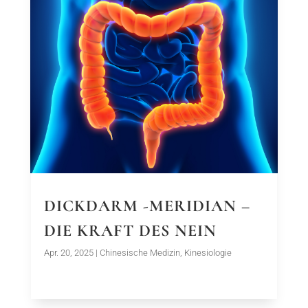
DICKDARM -MERIDIAN –
DIE KRAFT DES NEIN
Apr. 20, 2025
|
Chinesische Medizin
,
Kinesiologie