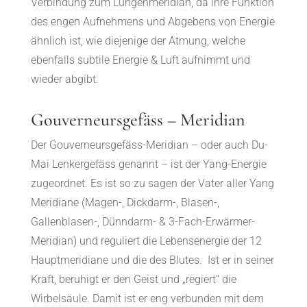
Verbindung zum Lungenmeridian, da ihre Funktion
des engen Aufnehmens und Abgebens von Energie
ähnlich ist, wie diejenige der Atmung, welche
ebenfalls subtile Energie & Luft aufnimmt und
wieder abgibt.
Gouverneursgefäss – Meridian
Der Gouverneursgefäss-Meridian – oder auch Du-
Mai Lenkergefäss genannt – ist der Yang-Energie
zugeordnet. Es ist so zu sagen der Vater aller Yang
Meridiane (Magen-, Dickdarm-, Blasen-,
Gallenblasen-, Dünndarm- & 3-Fach-Erwärmer-
Meridian) und reguliert die Lebensenergie der 12
Hauptmeridiane und die des Blutes. Ist er in seiner
Kraft, beruhigt er den Geist und „regiert“ die
Wirbelsäule. Damit ist er eng verbunden mit dem