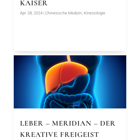
KAISER
Apr. 28, 2024
|
Chinesische Medizin
,
Kinesiologie
LEBER – MERIDIAN – DER
KREATIVE FREIGEIST