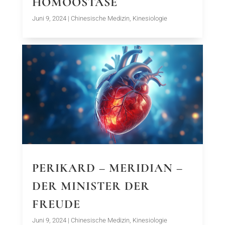
HOMÖOSTASE
Juni 9, 2024
|
Chinesische Medizin
,
Kinesiologie
PERIKARD – MERIDIAN –
DER MINISTER DER
FREUDE
Juni 9, 2024
|
Chinesische Medizin
,
Kinesiologie