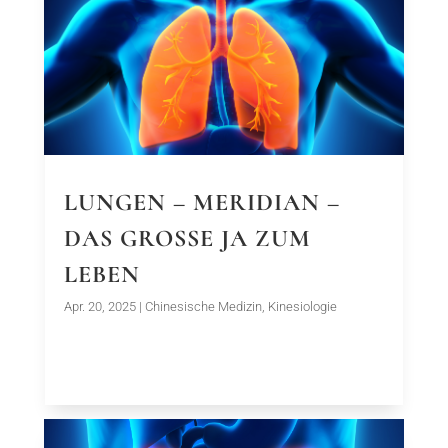
LUNGEN – MERIDIAN –
DAS GROSSE JA ZUM
LEBEN
Apr. 20, 2025
|
Chinesische Medizin
,
Kinesiologie