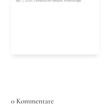
Apr. 2, 2024
|
Chinesische Medizin
,
Kinesiologie
0 Kommentare