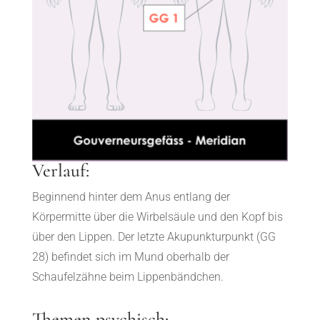
Verlauf:
Beginnend hinter dem Anus entlang der
Körpermitte über die Wirbelsäule und den Kopf bis
über den Lippen. Der letzte Akupunkturpunkt (GG
28) befindet sich im Mund oberhalb der
Schaufelzähne beim Lippenbändchen.
Themen psychisch: