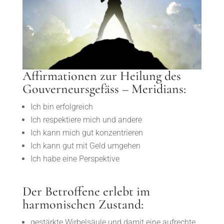
Affirmationen zur Heilung des
Gouverneursgefäss – Meridians:
Ich bin erfolgreich
Ich respektiere mich und andere
Ich kann mich gut konzentrieren
Ich kann gut mit Geld umgehen
Ich habe eine Perspektive
Der Betroffene erlebt im
harmonischen Zustand:
gestärkte Wirbelsäule und damit eine aufrechte